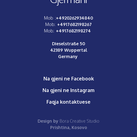
Mob :
+4920262934840
Mob:
+4917682198267
Mob:
+4917682198274
Dieselstraße 50
42389 Wuppertal
Germany
Na gjeni ne Facebook
Na gjeni ne Instagram
Faqja kontaktuese
Design by
Bora Creative Studio
Prishtina, Kosovo