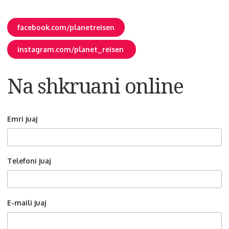
facebook.com/planetreisen
instagram.com/planet_reisen
Na shkruani online
Emri juaj
Telefoni juaj
E-maili juaj