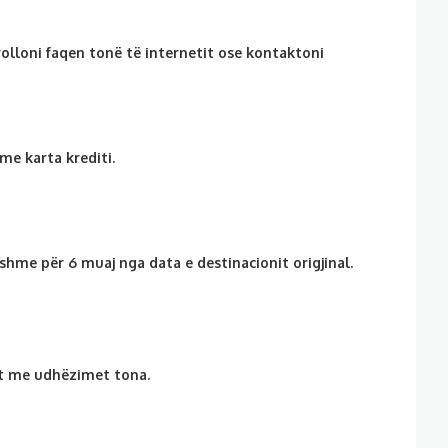
lloni faqen tonë të internetit ose kontaktoni
e karta krediti.
shme për 6 muaj nga data e destinacionit origjinal.
et me udhëzimet tona.